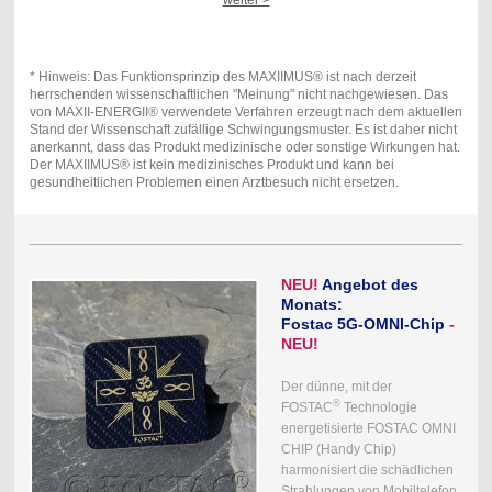
* Hinweis: Das Funktionsprinzip des MAXIIMUS® ist nach derzeit
herrschenden wissenschaftlichen "Meinung" nicht nachgewiesen. Das
von MAXII-ENERGII® verwendete Verfahren erzeugt nach dem aktuellen
Stand der Wissenschaft zufällige Schwingungsmuster. Es ist daher nicht
anerkannt, dass das Produkt medizinische oder sonstige Wirkungen hat.
Der MAXIIMUS® ist kein medizinisches Produkt und kann bei
gesundheitlichen Problemen einen Arztbesuch nicht ersetzen.
NEU!
Angebot des
Monats:
Fostac 5G-OMNI-Chip
-
NEU!
Der dünne, mit der
®
FOSTAC
Technologie
energetisierte FOSTAC OMNI
CHIP (Handy Chip)
harmonisiert die schädlichen
Strahlungen von Mobiltelefon,