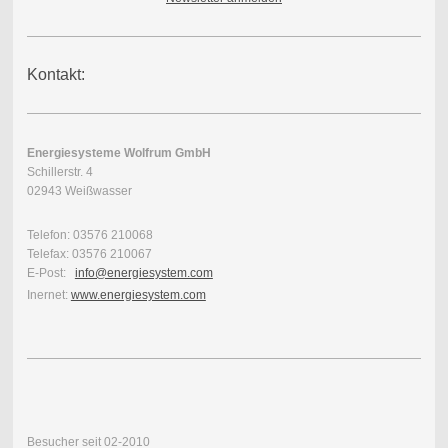
Kontakt:
Energiesysteme Wolfrum GmbH
Schillerstr. 4
02943 Weißwasser
Telefon: 03576 210068
Telefax: 03576 210067
E-Post:
info@energiesystem.com
Inernet:
www.energiesystem.com
Besucher seit 02-2010