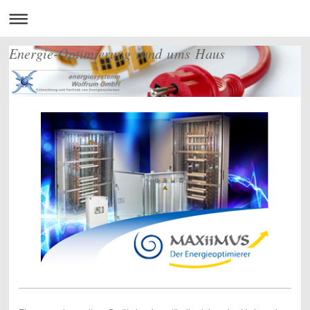
Energie-Optimierung rund ums Haus