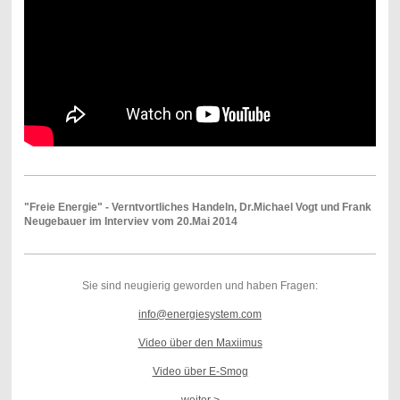
"Freie Energie" - Verntvortliches Handeln, Dr.Michael Vogt und Frank
Neugebauer im Interviev vom 20.Mai 2014
Sie sind neugierig geworden und haben Fragen:
info@energiesystem.com
Video über den Maxiimus
Video über E-Smog
weiter >